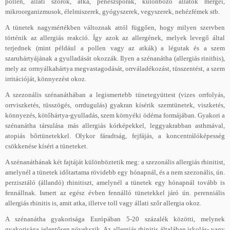
pollen, állati szőrök, atka, penészspórák, különböző állatok mérgei,
mikroorganizmusok, élelmiszerek, gyógyszerek, vegyszerek, nehézfémek stb.
A tünetek nagymértékben változnak attól függően, hogy milyen szervben
történik az allergiás reakció. Így azok az allergének, melyek levegő által
terjednek (mint például a pollen vagy az atkák) a légutak és a szem
szaruhártyájának a gyulladását okozzák. Ilyen a szénanátha (allergiás rinithis),
mely az orrnyálkahártya megvastagodását, orrváladékozást, tüsszentést, a szem
irritációját, könnyezést okoz.
A szezonális szénanáthában a legismertebb tünetegyüttest (vizes orrfolyás,
orrviszketés, tüsszögés, orrdugulás) gyakran kísérik szemtünetek, viszketés,
könnyezés, kötőhártya-gyulladás, szem környéki ödéma formájában. Gyakori a
szénanátha társulása más allergiás kórképekkel, leggyakrabban asthmával,
atopiás bőrtünetekkel. Olykor fáradtság, fejfájás, a koncentrálóképesség
csökkenése kíséri a tüneteket.
A szénanáthának két fajtáját különböztetik meg: a szezonális allergiás rhinitist,
amelynél a tünetek időtartama rövidebb egy hónapnál, és a nem szezonális, ún.
perzisztáló (állandó) rhinitiszt, amelynél a tünetek egy hónapnál tovább is
fennállnak. Ismert az egész évben fennálló tünetekkel járó ún. perenniális
allergiás rhinitis is, amit atka, illetve toll vagy állati szőr allergia okoz.
A szénanátha gyakorisága Európában 5-20 százalék közötti, melynek
gyakorisága jelentősen növekszik. Az allergiás rhinitis általában iskolás- vagy