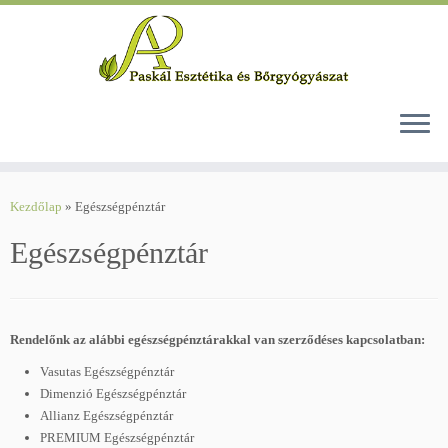
Skip
to
Kezdőlap
»
Egészségpénztár
content
Egészségpénztár
Rendelőnk az alábbi egészségpénztárakkal van szerződéses kapcsolatban:
Vasutas Egészségpénztár
Dimenzió Egészségpénztár
Allianz Egészségpénztár
PREMIUM Egészségpénztár