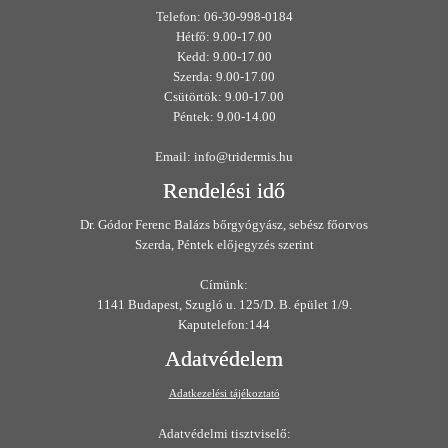
Telefon: 06-30-998-0184
Hétfő: 9.00-17.00
Kedd: 9.00-17.00
Szerda: 9.00-17.00
Csütörtök: 9.00-17.00
Péntek: 9.00-14.00
Email: info@tridermis.hu
Rendelési idő
Dr. Gódor Ferenc Balázs bőrgyógyász, sebész főorvos
Szerda, Péntek előjegyzés szerint
Címünk:
1141 Budapest, Szugló u. 125/D. B. épület 1/9.
Kaputelefon:144
Adatvédelem
Adatkezelési tájékoztató
Adatvédelmi tisztviselő: