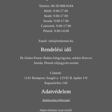
Telefon: 06-30-998-0184
Hétfő: 9.00-17.00
Kedd: 9.00-17.00
Szerda: 9.00-17.00
Csütörtök: 9.00-17.00
Péntek: 9.00-14.00
Email: info@tridermis.hu
Rendelési idő
Dr. Gódor Ferenc Balázs bőrgyógyász, sebész főorvos
Szerda, Péntek előjegyzés szerint
Címünk:
1141 Budapest, Szugló u. 125/D. B. épület 1/9.
Kaputelefon:144
Adatvédelem
Adatkezelési tájékoztató
Adatvédelmi tisztviselő: